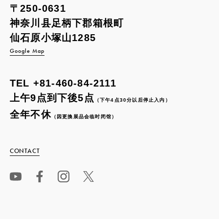
〒250-0631
神奈川县足柄下郡箱根町
仙石原小塚山1285
Google Map
TEL
+81-460-84-2111
上午9点到下後5点
（下午4点30分以后停止入内）
全年不休
（因更換展品会临时闭馆）
CONTACT