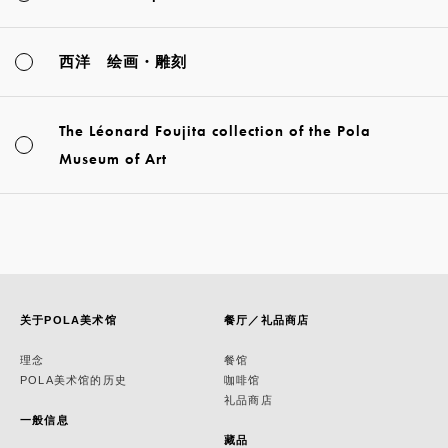
西洋 绘画・雕刻
The Léonard Foujita collection of the Pola
Museum of Art
关于POLA美术馆
餐厅／礼品商店
理念
餐馆
POLA美术馆的历史
咖啡馆
礼品商店
一般信息
藏品